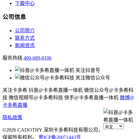
下载中心
公司信息
公司简介
联系方式
新闻资讯
服务热线
400-689-0106
关注抖音号
关注微信公众号
关注卡多希
抖音@卡多希直播一体机
微信公众号@卡多希科
技
微信视频号@卡多希科技
快手@卡多希直播一体机
微博@
卡多希直播
隐私政策
©2026 CADOTHY 深圳卡多希科技有限公司，
保留所有权利。
粤ICP备20071443号