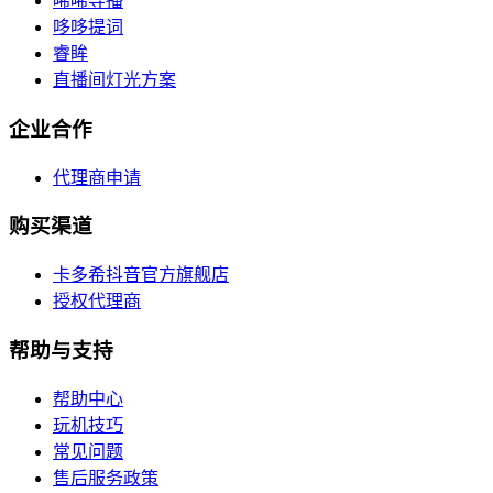
唏唏导播
哆哆提词
睿眸
直播间灯光方案
企业合作
代理商申请
购买渠道
卡多希抖音官方旗舰店
授权代理商
帮助与支持
帮助中心
玩机技巧
常见问题
售后服务政策