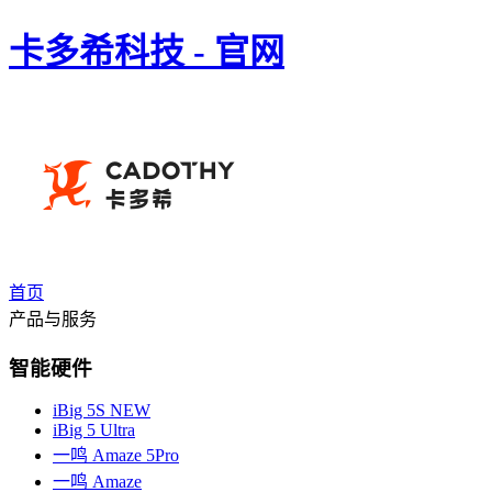
卡多希科技 - 官网
首页
产品与服务
智能硬件
iBig 5S
NEW
iBig 5 Ultra
一鸣 Amaze 5Pro
一鸣 Amaze